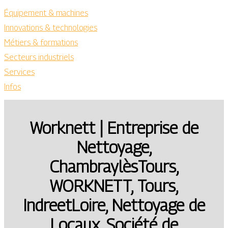
Équipement & machines
Innovations & technologies
Métiers & formations
Secteurs industriels
Services
Infos
Worknett | Entreprise de
Nettoyage,
ChambraylèsTours,
WORKNETT, Tours,
IndreetLoire, Nettoyage de
Locaux, Société de