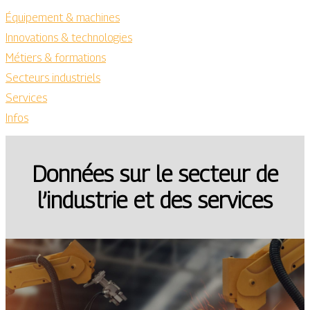
Équipement & machines
Innovations & technologies
Métiers & formations
Secteurs industriels
Services
Infos
Données sur le secteur de
l’industrie et des services